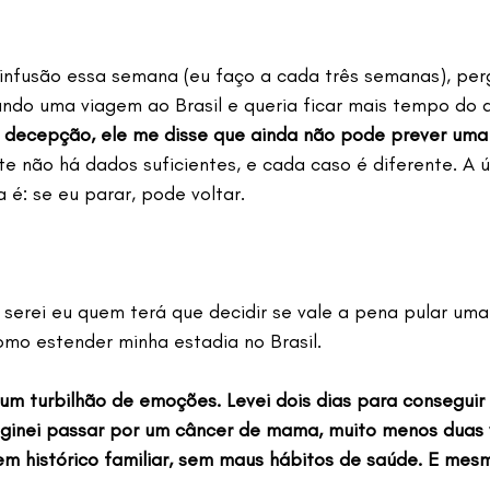
infusão essa semana (eu faço a cada três semanas), perg
ndo uma viagem ao Brasil e queria ficar mais tempo do 
 decepção, ele me disse que ainda não pode prever uma
e não há dados suficientes, e cada caso é diferente. A ú
 é: se eu parar, pode voltar.
, serei eu quem terá que decidir se vale a pena pular uma
mo estender minha estadia no Brasil.
 um turbilhão de emoções. Levei dois dias para conseguir
aginei passar por um câncer de mama, muito menos duas
m histórico familiar, sem maus hábitos de saúde. E mes