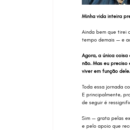
Minha vida inteira p
Ainda bem que tirei 
tempo demais — e aq
Agora, a única coisa 
não. Mas eu preciso 
viver em função dele
Toda essa jornada co
E principalmente, pr
de seguir é ressigni
Sim — grata pelas exp
e pelo apoio que re