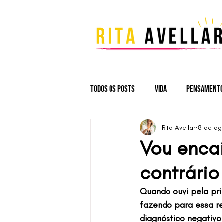
Todos os Posts
Vida
Pensament
Rita Avellar
8 de ag
Vou encai
contrário
Quando ouvi pela pr
fazendo para essa r
diagnóstico negativ