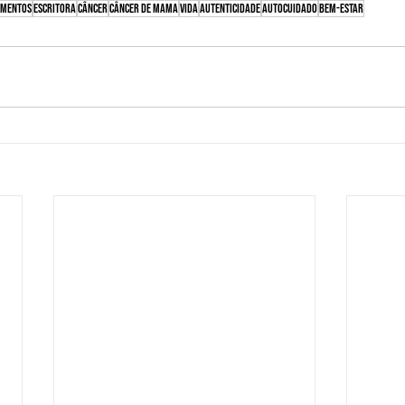
amentos
escritora
Câncer
câncer de mama
vida
autenticidade
autocuidado
bem-estar