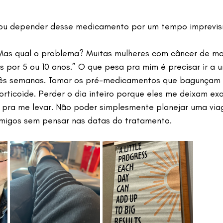
vou depender desse medicamento por um tempo imprevisí
Mas qual o problema? Muitas mulheres com câncer de 
 por 5 ou 10 anos.” O que pesa pra mim é precisar ir a u
rês semanas. Tomar os pré-medicamentos que bagunçam
rticoide. Perder o dia inteiro porque eles me deixam exa
pra me levar. Não poder simplesmente planejar uma via
amigos sem pensar nas datas do tratamento.