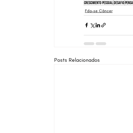
crescimento pessoal
desafio
pens
Fda-se Câncer
Posts Relacionados