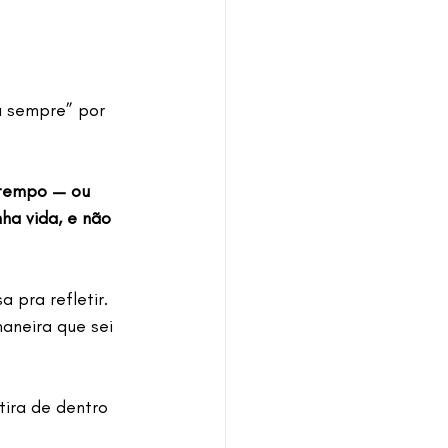
a sempre” por 
m tempo — ou 
ha vida, e não 
 pra refletir. 
aneira que sei 
tira de dentro 