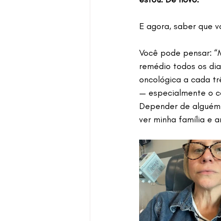
E agora, saber que 
Você pode pensar: “
remédio todos os dias
oncológica a cada t
— especialmente o co
Depender de alguém 
ver minha família e 