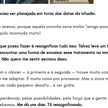
recisa ser planejada em torno das datas da infusão.
o acesso, porque aquela coisinha seria minha “amiga par
uilo incomoda muito!
que posso fazer é ressignificar tudo isso. Talvez leve u
encontrar uma forma de encaixar esse tratamento na min
. Não quero me sentir escrava disso.
m o câncer — a primeira e a segunda — trouxe muita coisa
a me adaptar. É muita coisa pra processar. Mas a única m
ficar cada pequeno desafio… e ser grata.
eriências, pelas possibilidades, pela força que a gente 
cebemos. 
Me dá uns dias. Tô ressignificando.