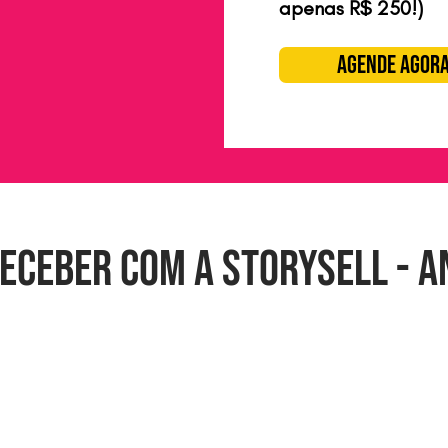
apenas R$ 250!)
AGENDE AGOR
receber com a StorySell - 