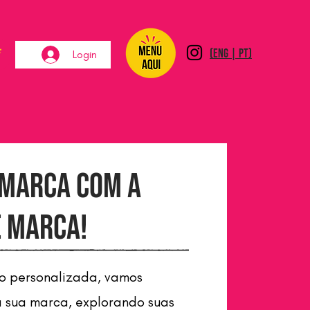
*
(ENG | PT)
Login
 Marca com a
e Marca!
o personalizada, vamos
 sua marca, explorando suas