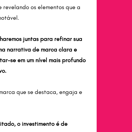
e revelando os elementos que a
otável.
lharemos juntas para refinar sua
a narrativa de marca clara e
tar-se em um nível mais profundo
vo.
marca que se destaca, engaja e
itado, o investimento é de