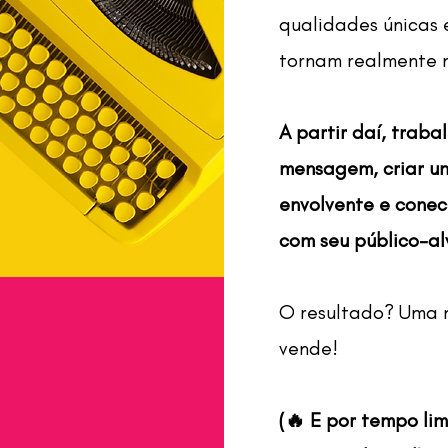
qualidades únicas 
tornam realmente n
A partir daí, traba
mensagem, criar um
envolvente e conec
com seu público-al
O resultado? Uma 
vende!
(🔥 E por tempo lim