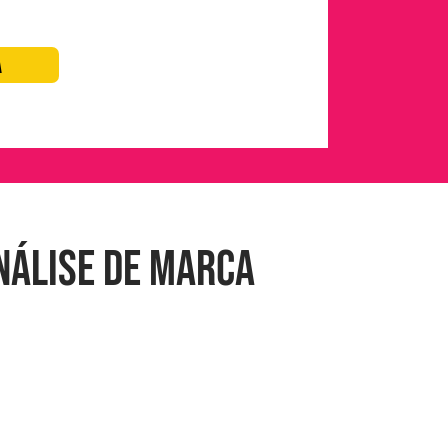
A
Análise de Marca