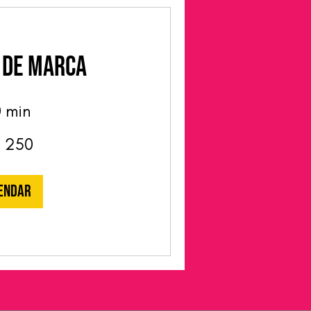
 de Marca
 min
 250
endar