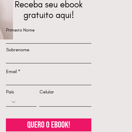
Receba seu ebook
gratuito aqui!
Primeiro Nome
Sobrenome
Email
País
Celular
quero o ebook!