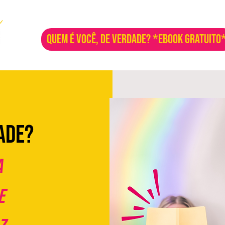
QUEM É VOCÊ, DE VERDADE? *EBOOK GRATUITO
ADE?
a
e