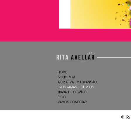
HOME
SOBRE MIM
A CRIATIVA EM EXPANSÃO
PROGRAMAS E CURSOS
TRABALHE COMIGO
BLOG
VAMOS CONECTAR
© Ri