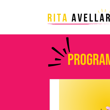
Program