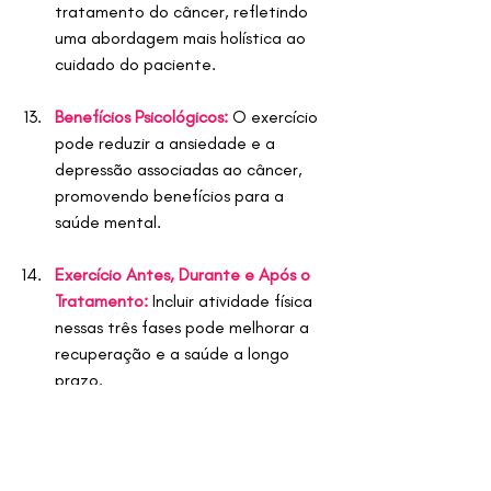
tratamento do câncer, refletindo 
uma abordagem mais holística ao 
cuidado do paciente.
Benefícios Psicológicos:
 O exercício 
pode reduzir a ansiedade e a 
depressão associadas ao câncer, 
promovendo benefícios para a 
saúde mental.
Exercício Antes, Durante e Após o 
Tratamento:
Incluir atividade física 
nessas três fases pode melhorar a 
recuperação e a saúde a longo 
prazo.
O Exercício Como Terapia 
Única:
Diferente dos tratamentos 
farmacológicos, o exercício 