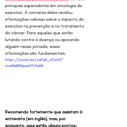
principais especialistas em oncologia do 
exercício. A conversa deles revelou 
informações valiosas sobre o impacto do 
exercício na prevenção e no tratamento 
do câncer. Para aqueles que estão 
lutando contra a doença ou apoiando 
alguém nessa jornada, essas 
informações são fundamentais.
https://youtu.be/vaFxN_cDuV0?
si=eWxB4fpeekTLHaMI
Recomendo fortemente que assistam à 
entrevista (em inglês), mas, por 
enquanto, aqui estão alguns pontos-