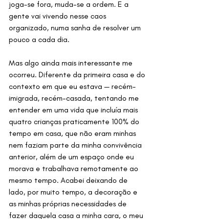
joga-se fora, muda-se a ordem. E a 
gente vai vivendo nesse caos 
organizado, numa sanha de resolver um 
pouco a cada dia.
Mas algo ainda mais interessante me 
ocorreu. Diferente da primeira casa e do 
contexto em que eu estava — recém-
imigrada, recém-casada, tentando me 
entender em uma vida que incluía mais 
quatro crianças praticamente 100% do 
tempo em casa, que não eram minhas 
nem faziam parte da minha convivência 
anterior, além de um espaço onde eu 
morava e trabalhava remotamente ao 
mesmo tempo. Acabei deixando de 
lado, por muito tempo, a decoração e 
as minhas próprias necessidades de 
fazer daquela casa a minha cara, o meu 