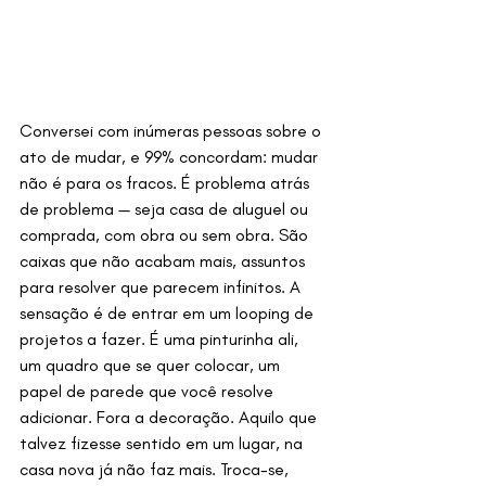
Conversei com inúmeras pessoas sobre o 
ato de mudar, e 99% concordam: mudar 
não é para os fracos. É problema atrás 
de problema — seja casa de aluguel ou 
comprada, com obra ou sem obra. São 
caixas que não acabam mais, assuntos 
para resolver que parecem infinitos. A 
sensação é de entrar em um looping de 
projetos a fazer. É uma pinturinha ali, 
um quadro que se quer colocar, um 
papel de parede que você resolve 
adicionar. Fora a decoração. Aquilo que 
talvez fizesse sentido em um lugar, na 
casa nova já não faz mais. Troca-se, 