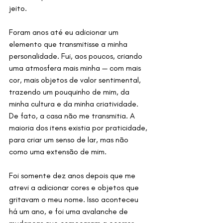
jeito.
Foram anos até eu adicionar um 
elemento que transmitisse a minha 
personalidade. Fui, aos poucos, criando 
uma atmosfera mais minha — com mais 
cor, mais objetos de valor sentimental, 
trazendo um pouquinho de mim, da 
minha cultura e da minha criatividade. 
De fato, a casa não me transmitia. A 
maioria dos itens existia por praticidade, 
para criar um senso de lar, mas não 
como uma extensão de mim.
Foi somente dez anos depois que me 
atrevi a adicionar cores e objetos que 
gritavam o meu nome. Isso aconteceu 
há um ano, e foi uma avalanche de 