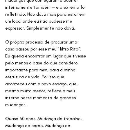
mudanças que começaram a ocorrer 
internamente também — e o externo foi 
refletindo. Não dava mais para estar em 
um local onde eu não pudesse me 
expressar. Simplesmente não dava.
O próprio processo de procurar uma 
casa passou por esse meu “filtro Rita”. 
Eu queria encontrar um lugar que tivesse 
pelo menos a base do que considero 
importante para mim, para a minha 
estrutura de vida. Foi isso que 
aconteceu com o novo espaço, que, 
mesmo muito menor, reflete o meu 
interno neste momento de grandes 
mudanças.
Quase 50 anos. Mudança de trabalho. 
Mudança de corpo. Mudança de 