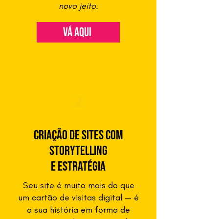
novo jeito.
vá aqui
2
Criação de Sites com
storytelling
e Estratégia
Seu site é muito mais do que
um cartão de visitas digital — é
a sua história em forma de