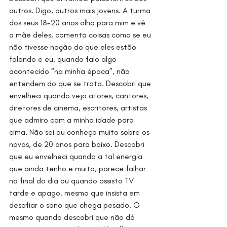
outros. Digo, outros mais jovens. A turma 
dos seus 18-20 anos olha para mim e vê 
a mãe deles, comenta coisas como se eu 
não tivesse noção do que eles estão 
falando e eu, quando falo algo 
acontecido “na minha época”, não 
entendem do que se trata. Descobri que 
envelheci quando vejo atores, cantores, 
diretores de cinema, escritores, artistas 
que admiro com a minha idade para 
cima. Não sei ou conheço muito sobre os 
novos, de 20 anos para baixo. Descobri 
que eu envelheci quando a tal energia 
que ainda tenho e muito, parece falhar 
no final do dia ou quando assisto TV 
tarde e apago, mesmo que insista em 
desafiar o sono que chega pesado. O 
mesmo quando descobri que não dá 