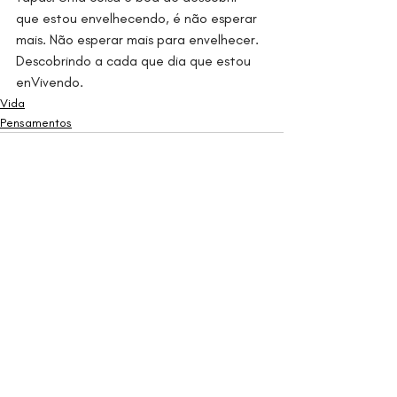
que estou envelhecendo, é não esperar 
mais. Não esperar mais para envelhecer. 
Descobrindo a cada que dia que estou 
enVivendo. 
Vida
Pensamentos
Posts Relacionados
Ver tudo