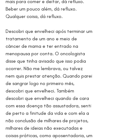
mais para comer e deitar, dá refluxo. 
Beber um pouco além, dá refluxo. 
Qualquer coisa, dá refluxo. 
Descobri que envelheci após terminar um 
tratamento de um ano e meio de 
câncer de mama e ter entrado na 
menopausa por conta. O oncologista 
disse que tinha avisado que isso podia 
ocorrer. Não me lembrava, ou talvez 
nem quis prestar atenção. Quando parei 
de sangrar logo no primeiro mês, 
descobri que envelheci. Também 
descobri que envelheci quando de cara 
com essa doença tão assustadora, senti 
de perto a finitude da vida e com ela a 
não conclusão de milhares de projetos, 
milhares de ideias não executadas e 
coisas práticas, como aposentadoria, um 