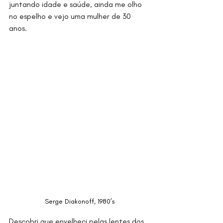
juntando idade e saúde, ainda me olho 
no espelho e vejo uma mulher de 30 
anos. 
Serge Diakonoff, 1980’s
Descobri que envelheci pelas lentes dos 