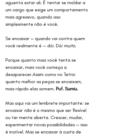
aguenta estar ali. É tentar se moldar a 
um cargo que exige um comportamento 
mais agressivo, quando isso 
simplesmente não é você.
Se encaixar — quando vai contra quem 
você realmente é — dói. Dói 
muito
.
Porque quanto mais você tenta se 
encaixar, mais você começa a 
desaparecer.Assim como no Tetris: 
quanto melhor as peças se encaixam, 
mais rápido elas somem. 
Puf. Sumiu.
Mas aqui vai um lembrete importante: se 
encaixar 
não
 é o mesmo que ser flexível 
ou ter mente aberta. Crescer, mudar, 
experimentar novas possibilidades — isso 
é incrível. Mas se encaixar à custa de 